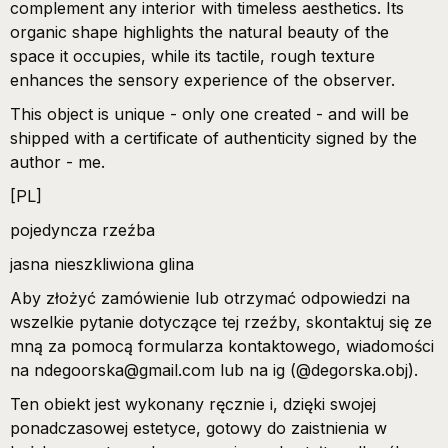
complement any interior with timeless aesthetics. Its
organic shape highlights the natural beauty of the
space it occupies, while its tactile, rough texture
enhances the sensory experience of the observer.
This object is unique - only one created - and will be
shipped with a certificate of authenticity signed by the
author - me.
[PL]
pojedyncza rzeźba
jasna nieszkliwiona glina
Aby złożyć zamówienie lub otrzymać odpowiedzi na
wszelkie pytanie dotyczące tej rzeźby, skontaktuj się ze
mną za pomocą formularza kontaktowego, wiadomości
na ndegoorska@gmail.com lub na ig (@degorska.obj).
Ten obiekt jest wykonany ręcznie i, dzięki swojej
ponadczasowej estetyce, gotowy do zaistnienia w