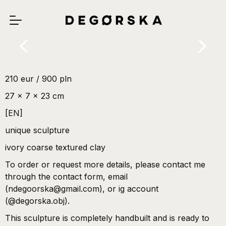
210 eur / 900 pln
27 x 7 x 23 cm
[EN]
unique sculpture
ivory coarse textured clay
To order or request more details, please contact me
through the contact form, email
(ndegoorska@gmail.com), or ig account
(@degorska.obj).
This sculpture is completely handbuilt and is ready to