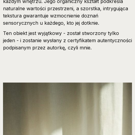
każdym wnętrzu. Jego organiczny kształt podkreśla
naturalne wartości przestrzeni, a szorstka, intrygująca
tekstura gwarantuje wzmocnienie doznań
sensorycznych u każdego, kto jej dotknie.
Ten obiekt jest wyjątkowy - został stworzony tylko
jeden - i zostanie wysłany z certyfikatem autentyczności
podpisanym przez autorkę, czyli mnie.